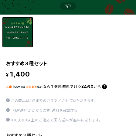
1
/1
おすすめ３種セット
1,400
¥
¥460
なら
手数料無料で
月々
から
この商品は1点までのご注文とさせていただきます。
別途送料がかかります。
送料を確認する
¥10,000以上のご注文で国内送料が無料になります。
おすすめ３種セット