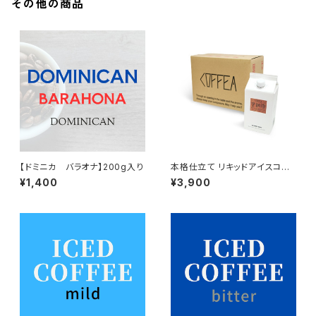
その他の商品
【ドミニカ バラオナ】200g入り
本格仕立て リキッドアイスコー
ヒー 6本入り(加糖)
¥1,400
¥3,900