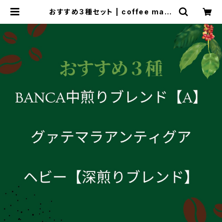
おすすめ３種セット | coffee mark
et banca