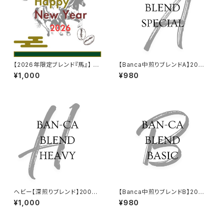
【2026年限定ブレンド『馬』】 2
【Banca中煎りブレンドA】200
00g入り
ｇ入り（スペシャルブレンド）
¥1,000
¥980
ヘビー【深煎りブレンド】200ｇ
【Banca中煎りブレンドB】200
入り
ｇ入り(ベーシック)
¥1,000
¥980