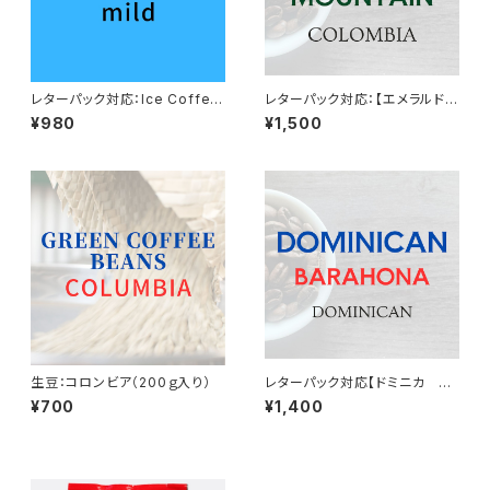
レターパック対応：Ice Coffee
レターパック対応：【エメラルドマ
Blend 【マイルド】200ｇ入り
ウンテン】200g入り
¥980
¥1,500
生豆：コロンビア（200ｇ入り）
レターパック対応【ドミニカ バ
ラオナ】200g入り
¥700
¥1,400