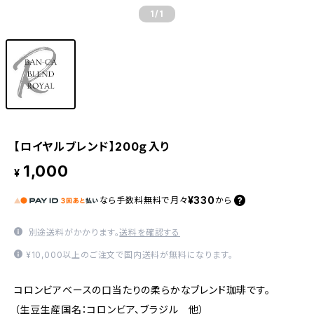
1
/1
【ロイヤルブレンド】200ｇ入り
1,000
¥
¥330
なら
手数料無料で
月々
から
別途送料がかかります。
送料を確認する
¥10,000以上のご注文で国内送料が無料になります。
コロンビアベースの口当たりの柔らかなブレンド珈琲です。
（生豆生産国名：コロンビア、ブラジル 他）