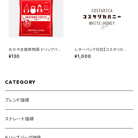
おかやま珈琲物語 ドリップバッ
レターパック対応【コスタリカ
グ珈琲【中深煎り(赤)】
ホワイトハニー】200g入り
¥130
¥1,000
CATEGORY
ブレンド珈琲
ストレート珈琲
ドリップバッグ珈琲