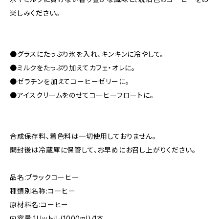
楽しみください。
●グラスにたっぷり氷を入れ、キンキンに冷やして。
●ミルクをたっぷり加えてカフェ・オレに。
●ゼラチンを加えてコーヒーゼリーに。
●アイスクリームをのせてコーヒーフロートに。
合成保存料、着色料は一切使用しておりません。
開封後は冷蔵庫に保管して、お早めにお召し上がりください。
品名:ブラックコーヒー
種類別名称:コーヒー
原材料名:コーヒー
内容量:1リットル(1000ml)/1本