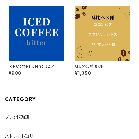
Ice Coffee Blend 【ビター】2
味比べ３種セット
00g入り
¥980
¥1,350
CATEGORY
ブレンド珈琲
ストレート珈琲