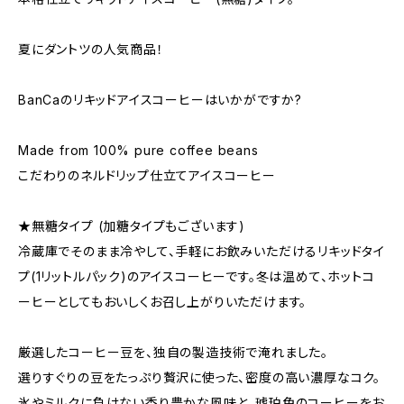
夏にダントツの人気商品！
BanCaのリキッドアイスコーヒーはいかがですか?
Made from 100% pure coffee beans
こだわりのネルドリップ仕立てアイスコーヒー
★無糖タイプ (加糖タイプもございます)
冷蔵庫でそのまま冷やして、手軽にお飲みいただけるリキッドタイ
プ(1リットルパック)のアイスコーヒーです。冬は温めて、ホットコ
ーヒーとしてもおいしくお召し上がりいただけます。
厳選したコーヒー豆を、独自の製造技術で淹れました。
選りすぐりの豆をたっぷり贅沢に使った、密度の高い濃厚なコク。
氷やミルクに負けない香り豊かな風味と、琥珀色のコーヒーをお