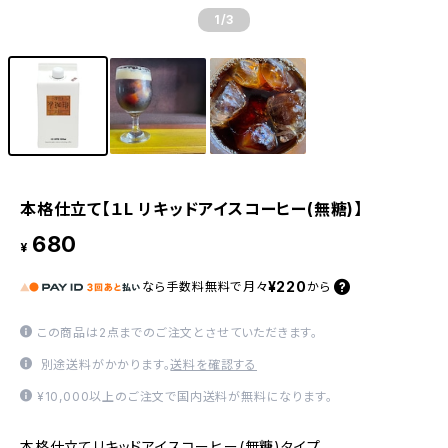
1
/3
本格仕立て【１L リキッドアイスコーヒー(無糖)】
680
¥
¥220
なら
手数料無料で
月々
から
この商品は2点までのご注文とさせていただきます。
別途送料がかかります。
送料を確認する
¥10,000以上のご注文で国内送料が無料になります。
本格仕立てリキッドアイスコーヒー(無糖)タイプ。