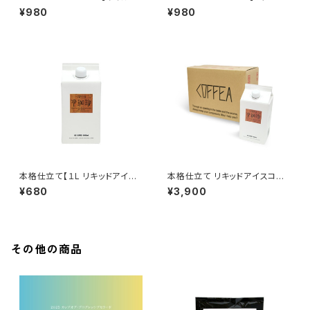
200ｇ入り
00g入り
¥980
¥980
本格仕立て【１L リキッドアイス
本格仕立て リキッドアイスコー
コーヒー(加糖)】
ヒー 6本入り(加糖)
¥680
¥3,900
その他の商品