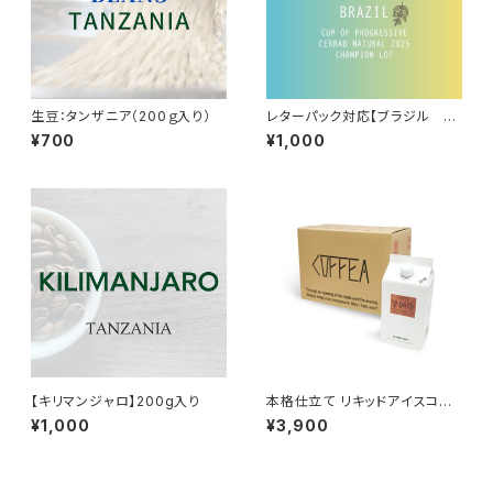
生豆：タンザニア（200ｇ入り）
レターパック対応【ブラジル ナ
チュラル】100g入り
¥700
¥1,000
【キリマンジャロ】200g入り
本格仕立て リキッドアイスコー
ヒー 6本入り(無糖)
¥1,000
¥3,900