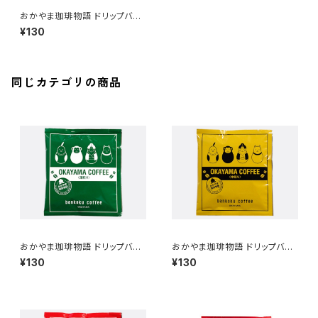
おかやま珈琲物語 ドリップバッ
グ珈琲【鬼の涙】
¥130
同じカテゴリの商品
おかやま珈琲物語 ドリップバッ
おかやま珈琲物語 ドリップバッ
グ珈琲【深煎り(緑)】
グ珈琲【中煎り(黄)】
¥130
¥130