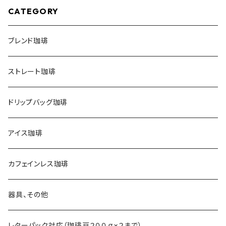
CATEGORY
ブレンド珈琲
ストレート珈琲
ドリップバッグ珈琲
アイス珈琲
カフェインレス珈琲
器具、その他
レターパック対応（珈琲豆２００ｇ×２まで）