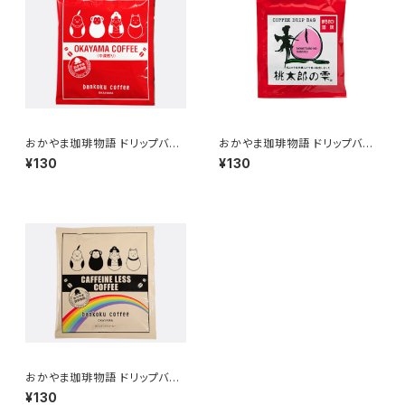
おかやま珈琲物語 ドリップバッ
おかやま珈琲物語 ドリップバッ
グ珈琲【中深煎り(赤)】
グ珈琲【桃太郎の雫】
¥130
¥130
おかやま珈琲物語 ドリップバッ
グ珈琲【カフェインレス】
¥130